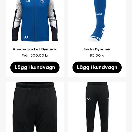
Hooded jacket Dynamic
Socks Dynamic
Reapris
Pris
Från
500,00 kr
95,00 kr
Lägg i kundvagn
Lägg i kundvagn