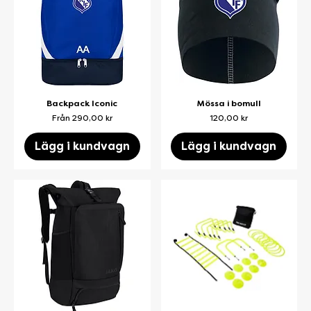
Backpack Iconic
Mössa i bomull
Reapris
Pris
Från
290,00 kr
120,00 kr
Lägg i kundvagn
Lägg i kundvagn