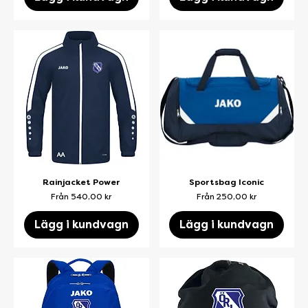
Rainjacket Power
Sportsbag Iconic
Reapris
Reapris
Från
540,00 kr
Från
250,00 kr
Lägg i kundvagn
Lägg i kundvagn