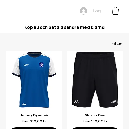
Logga in
Köp nu och betala senare med Klarna
Filter
Jersey Dynamic
Shorts One
Reapris
Reapris
Från
210,00 kr
Från
150,00 kr