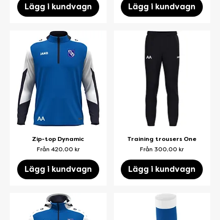
Lägg i kundvagn
Lägg i kundvagn
Zip-top Dynamic
Training trousers One
Reapris
Reapris
Från
420,00 kr
Från
300,00 kr
Lägg i kundvagn
Lägg i kundvagn