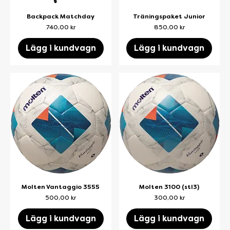
Backpack Matchday
Träningspaket Junior
Pris
Pris
740,00 kr
850,00 kr
Lägg i kundvagn
Lägg i kundvagn
Molten Vantaggio 3555
Molten 3100 (stl3)
Pris
Pris
500,00 kr
300,00 kr
Lägg i kundvagn
Lägg i kundvagn