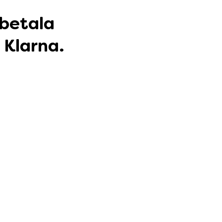
 betala
 Klarna.