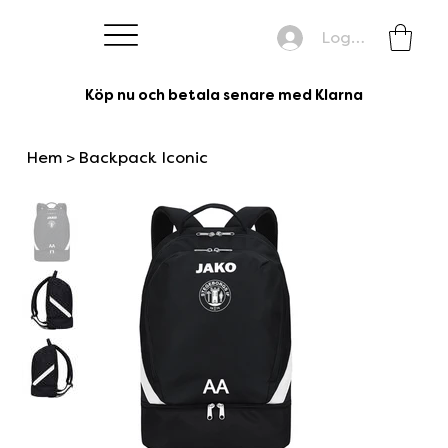
Logga in
Köp nu och betala senare med Klarna
Hem
>
Backpack Iconic