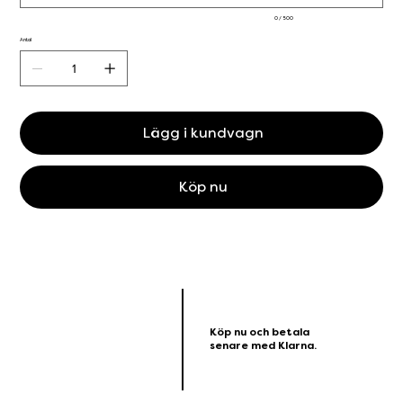
0 / 500
Antal
Lägg i kundvagn
Köp nu
Köp nu och betala
senare med Klarna.