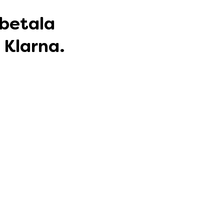
 betala
 Klarna.