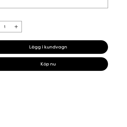
Lägg i kundvagn
Köp nu