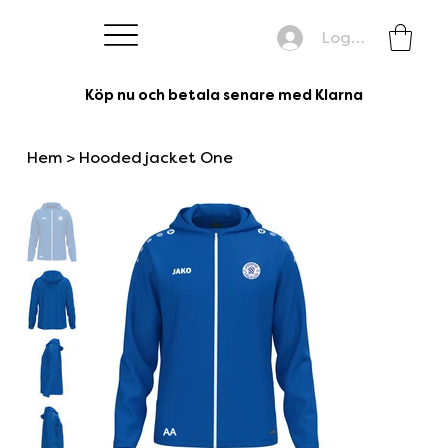
Logga in
Köp nu och betala senare med Klarna
Hem
>
Hooded jacket One