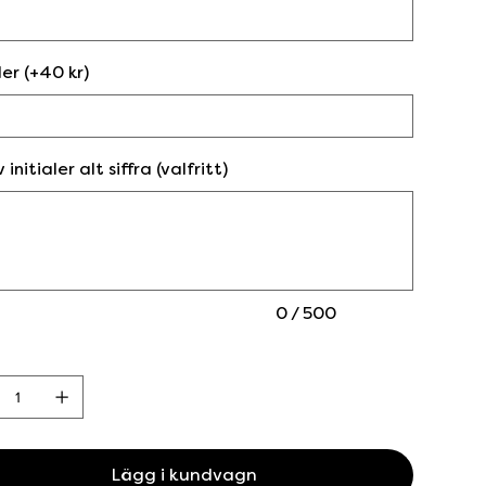
ler (+40 kr)
 initialer alt siffra (valfritt)
0 / 500
Lägg i kundvagn