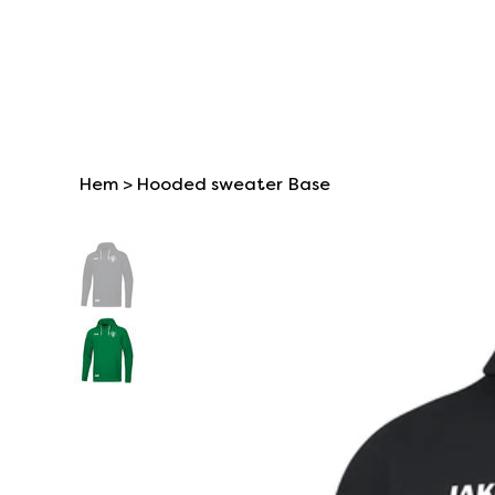
Hem
>
Hooded sweater Base