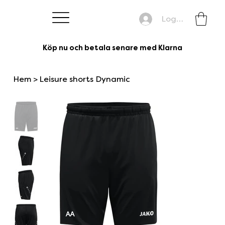
Logga in
Köp nu och betala senare med Klarna
Hem
>
Leisure shorts Dynamic