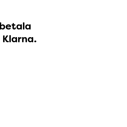
 betala
 Klarna.