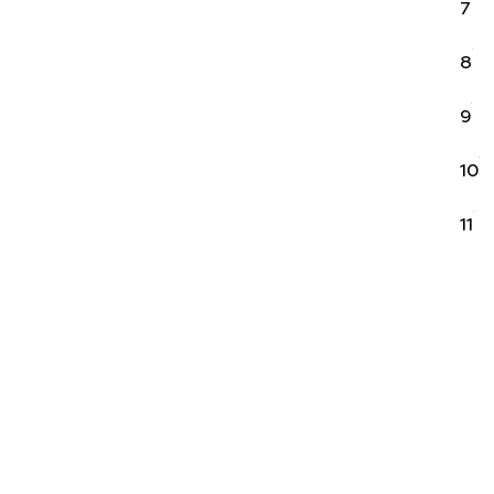
7
8
9
10
11