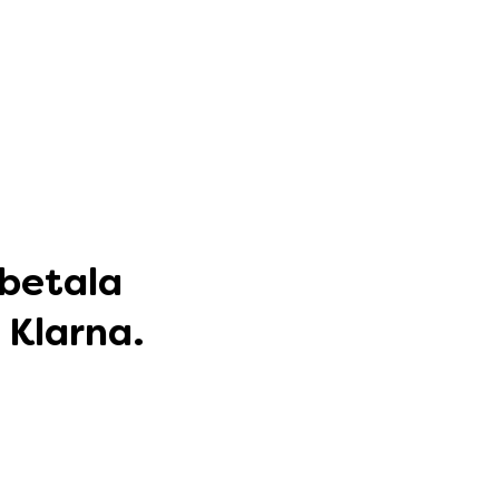
 betala
 Klarna.