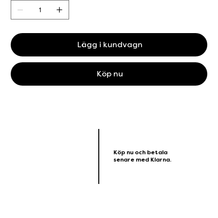
Lägg i kundvagn
Köp nu
Köp nu och betala
senare med Klarna.