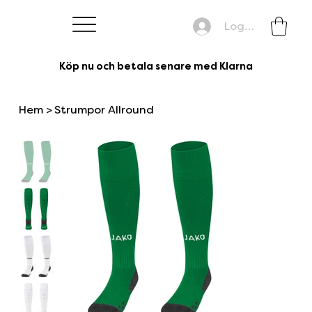
Logga in
Köp nu och betala senare med Klarna
Hem
>
Strumpor Allround