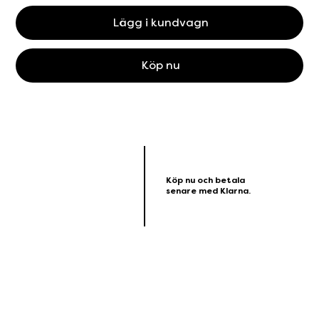
Lägg i kundvagn
Köp nu
Köp nu och betala
senare med Klarna.