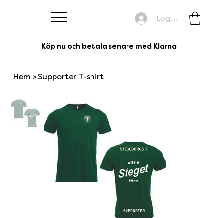
Logga in
Köp nu och betala senare med Klarna
Hem
>
Supporter T-shirt