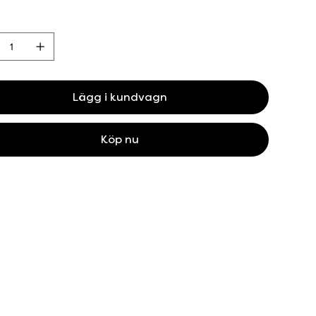
Lägg i kundvagn
Köp nu