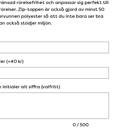
änsad rörelsefrihet och anpassar sig perfekt till
rörelser. Zip-toppen är också gjord av minst 50
rvunnen polyester så att du inte bara ser bra
an också stödjer miljön.
ler (+40 kr)
 initialer alt siffra (valfritt)
0 / 500