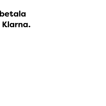
 betala
 Klarna.