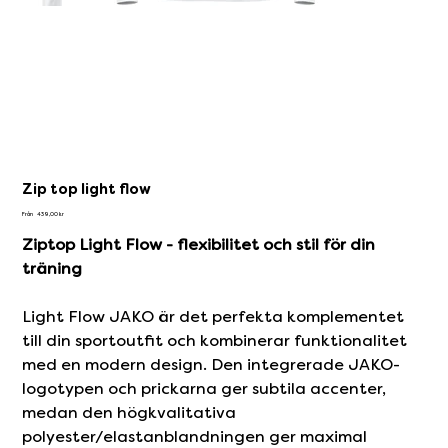
Zip top light flow
Pris
Från
439,00 kr
Ziptop Light Flow - flexibilitet och stil för din
träning
Light Flow JAKO är det perfekta komplementet
till din sportoutfit och kombinerar funktionalitet
med en modern design. Den integrerade JAKO-
logotypen och prickarna ger subtila accenter,
medan den högkvalitativa
polyester/elastanblandningen ger maximal