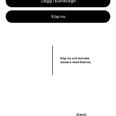
Lägg i kundvagn
Köp nu
Köp nu och betala
senare med Klarna.
Hem