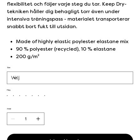
flexibilitet och följer varje steg du tar. Keep Dry-
tekniken håller dig behagligt torr även under
intensiva träningspass - materialet transporterar
snabbt bort fukt till utsidan.
Made of highly elastic poylester elastane mix
90 % polyester (recycled), 10 % elastane
200 g/m²
Size
Färg
Antal