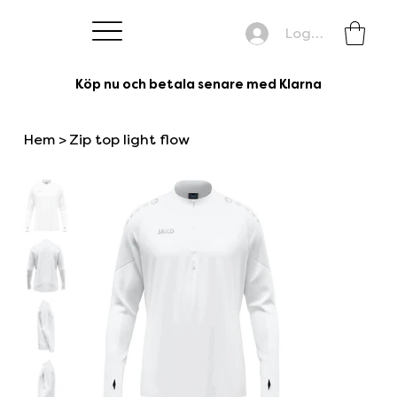
Logga in
Köp nu och betala senare med Klarna
Hem
>
Zip top light flow