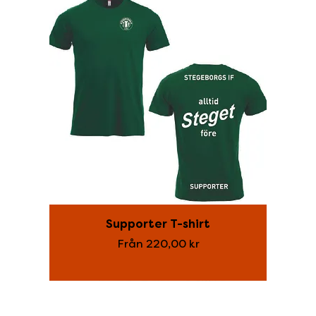
Supporter T-shirt
Reapris
Från
220,00 kr