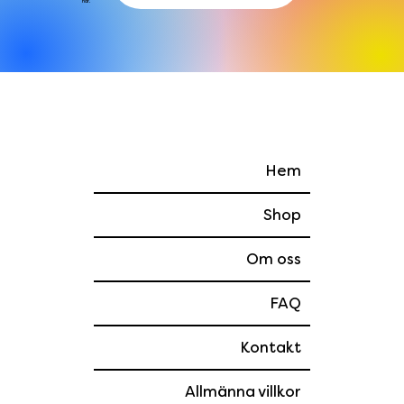
har.
Hem
Shop
Om oss
FAQ
Kontakt
Allmänna villkor